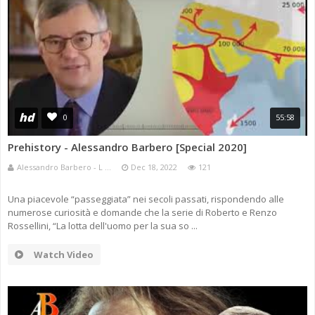
hd
0
55:58
Prehistory - Alessandro Barbero [Special 2020]
Alessandro Barbero - L ...
Dec 18, 2022
121
Una piacevole “passeggiata” nei secoli passati, rispondendo alle
numerose curiosità e domande che la serie di Roberto e Renzo
Rossellini, “La lotta dell'uomo per la sua so ...
Watch Video