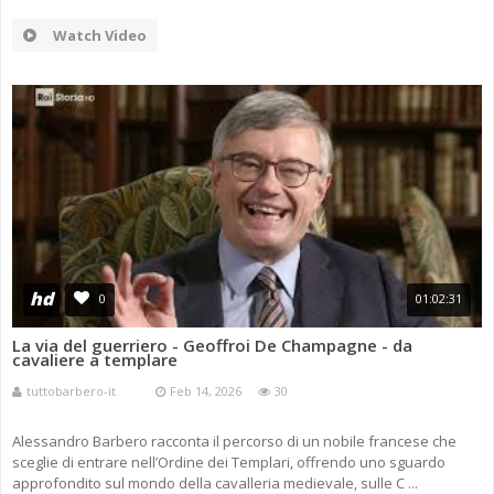
Watch Video
hd
0
01:02:31
La via del guerriero - Geoffroi De Champagne - da
cavaliere a templare
tuttobarbero-it
Feb 14, 2026
30
Alessandro Barbero racconta il percorso di un nobile francese che
sceglie di entrare nell’Ordine dei Templari, offrendo uno sguardo
approfondito sul mondo della cavalleria medievale, sulle C ...