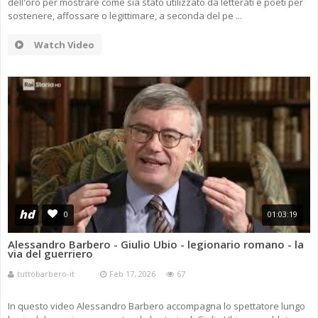
dell'oro per mostrare come sia stato utilizzato da letterati e poeti per
sostenere, affossare o legittimare, a seconda del pe ...
Watch Video
hd
0
01:03:19
Alessandro Barbero - Giulio Ubio - legionario romano - la
via del guerriero
tuttobarbero-it
Feb 17, 2026
67
In questo video Alessandro Barbero accompagna lo spettatore lungo