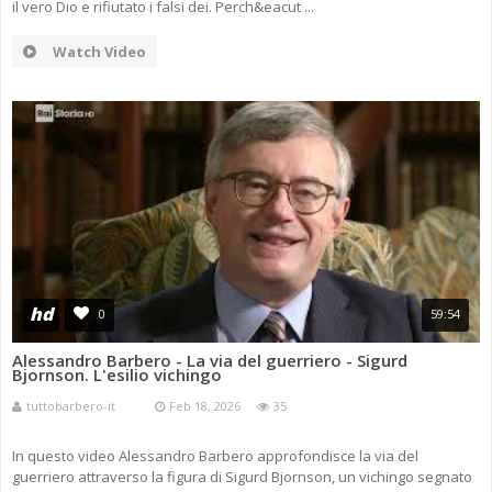
il vero Dio e rifiutato i falsi dei. Perch&eacut ...
Watch Video
hd
0
59:54
Alessandro Barbero - La via del guerriero - Sigurd
Bjornson. L'esilio vichingo
tuttobarbero-it
Feb 18, 2026
35
In questo video Alessandro Barbero approfondisce la via del
guerriero attraverso la figura di Sigurd Bjornson, un vichingo segnato