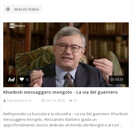
Watch Video
hd
0
01:05:31
Khunbish messaggero mongolo - La via del guerriero
tuttobarbero-it
Feb 13, 2026
35
Nell’episodio La bussola e la clessidra – La via del guerriero: Khunbish
messaggero mongolo, Alessandro Barbero guida un
approfondimento storico dedicato al mondo dei Mongoli e al ruol ...