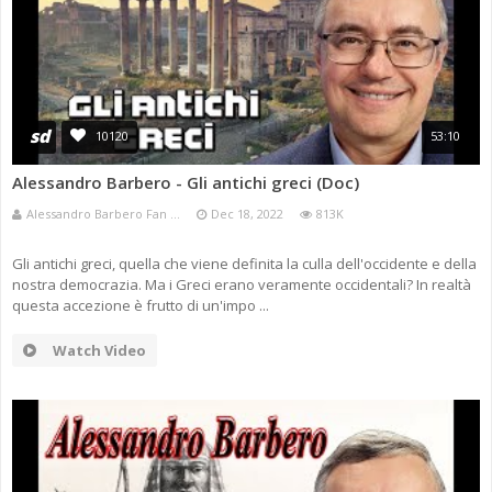
sd
10120
53:10
Alessandro Barbero - Gli antichi greci (Doc)
Alessandro Barbero Fan ...
Dec 18, 2022
813K
Gli antichi greci, quella che viene definita la culla dell'occidente e della
nostra democrazia. Ma i Greci erano veramente occidentali? In realtà
questa accezione è frutto di un'impo ...
Watch Video