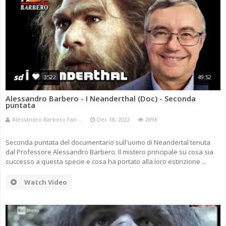
sd
3522
49:52
Alessandro Barbero - I Neanderthal (Doc) - Seconda
puntata
Alessandro Barbero Fan ...
Dec 18, 2022
289K
Seconda puntata del documentario sull'uomo di Neandertal tenuta
dal Professore Alessandro Barbero. Il mistero principale su cosa sia
successo a questa specie e cosa ha portato alla loro estinzione ...
Watch Video