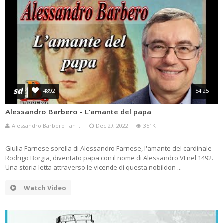
sd
4892
54:25
Alessandro Barbero - L’amante del papa
Alessandro Barbero Fan ...
Dec 29, 2022
351K
Giulia Farnese sorella di Alessandro Farnese, l'amante del cardinale
Rodrigo Borgia, diventato papa con il nome di Alessandro VI nel 1492.
Una storia letta attraverso le vicende di questa nobildon ...
Watch Video