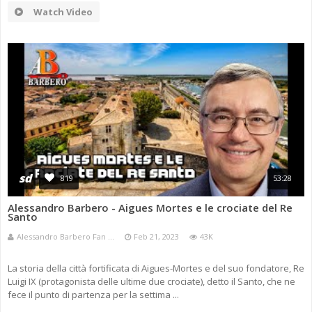
Watch Video
sd
819
53:28
Alessandro Barbero - Aigues Mortes e le crociate del Re
Santo
Alessandro Barbero Fan ...
Feb 21, 2023
43K
La storia della città fortificata di Aigues-Mortes e del suo fondatore, Re
Luigi IX (protagonista delle ultime due crociate), detto il Santo, che ne
fece il punto di partenza per la settima ...