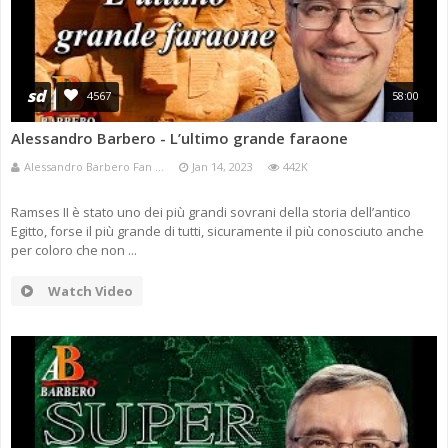
sd
4567
58:00
Alessandro Barbero - L’ultimo grande faraone
Alessandro Barbero Fan ...
Jan 14, 2023
442K
Ramses II è stato uno dei più grandi sovrani della storia dell’antico
Egitto, forse il più grande di tutti, sicuramente il più conosciuto anche
per coloro che non ...
Watch Video