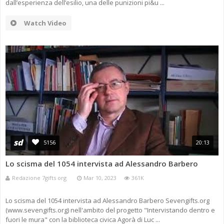
dall’esperienza dell’esilio, una delle punizioni pi&u ...
Watch Video
sd
5156
20:13
Lo scisma del 1054 intervista ad Alessandro Barbero
Redazione 7gifts org
Mar 10, 2023
361K
Lo scisma del 1054 intervista ad Alessandro Barbero Sevengifts.org
(www.sevengifts.org) nell'ambito del progetto "Intervistando dentro e
fuori le mura" con la biblioteca civica Agorà di Luc ...