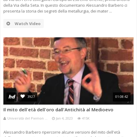
della Via della Seta. In questo documentario Alessandro Barbero ci
presenta la storia dei segreti della metallurgia, dei mater ...
Watch Video
hd
3927
01:08:42
Il mito dell'età dell'oro dall'Antichità al Medioevo
Università del Piemon ...
Jan 4, 2023
415K
Alessandro Barbero ripercorre alcune versioni del mito dell'età