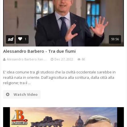
sd
1
59:56
Alessandro Barbero - Tra due fiumi
Alessandro Barbero Fan ...
Dec 27, 2022
60
E' idea comune tra gli studiosi che la civiltà occidentale sarebbe in
realtà nata in oriente. Dall'agricoltura alla scrittura, dalla città alla
religione; tra il ...
Watch Video