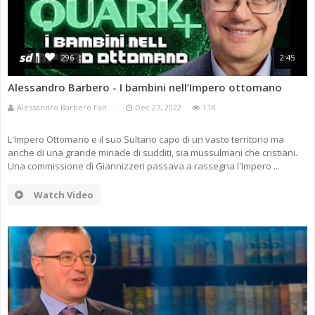
sd
296
2:45
Alessandro Barbero - I bambini nell’Impero ottomano
Alessandro Barbero Fan ...
Dec 27, 2022
11K
L'Impero Ottomano e il suo Sultano capo di un vasto territorio ma
anche di una grande miriade di sudditi, sia mussulmani che cristiani.
Una commissione di Giannizzeri passava a rassegna l'Impero ...
Watch Video