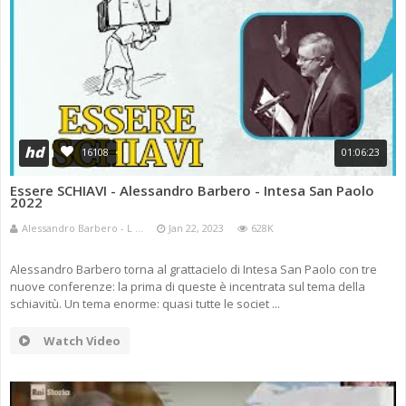
hd
16108
01:06:23
Essere SCHIAVI - Alessandro Barbero - Intesa San Paolo
2022
Alessandro Barbero - L ...
Jan 22, 2023
628K
Alessandro Barbero torna al grattacielo di Intesa San Paolo con tre
nuove conferenze: la prima di queste è incentrata sul tema della
schiavitù. Un tema enorme: quasi tutte le societ ...
Watch Video