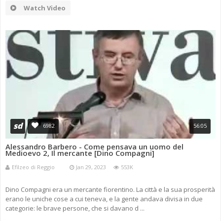
Watch Video
sd
6982
56:05
Alessandro Barbero - Come pensava un uomo del
Medioevo 2, Il mercante [Dino Compagni]
Efilzeo di Reggio
Jan 29, 2023
553K
Dino Compagni era un mercante fiorentino. La città e la sua prosperità
erano le uniche cose a cui teneva, e la gente andava divisa in due
categorie: le brave persone, che si davano d ...