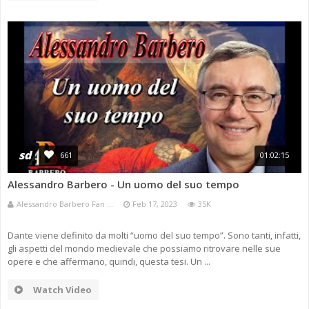
sd
661
01:02:15
Alessandro Barbero - Un uomo del suo tempo
Alessandro Barbero Fan ...
Feb 17, 2023
35K
Dante viene definito da molti “uomo del suo tempo”. Sono tanti, infatti,
gli aspetti del mondo medievale che possiamo ritrovare nelle sue
opere e che affermano, quindi, questa tesi. Un ...
Watch Video