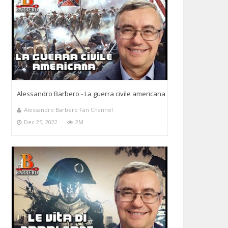
Alessandro Barbero - La guerra civile americana
Alessandro Barbero Fan Channel
Dec 25, 2022
2M