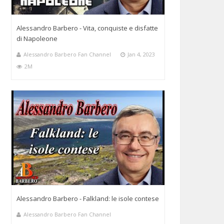
Alessandro Barbero - Vita, conquiste e disfatte
di Napoleone
Alessandro Barbero Fan Channel
Jan 4, 2023
2M
Alessandro Barbero - Falkland: le isole contese
Alessandro Barbero Fan Channel