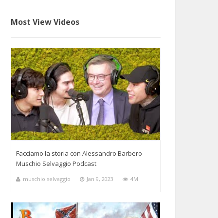
Most View Videos
Facciamo la storia con Alessandro Barbero -
Muschio Selvaggio Podcast
muschio selvaggio
Jan 9, 2023
4M