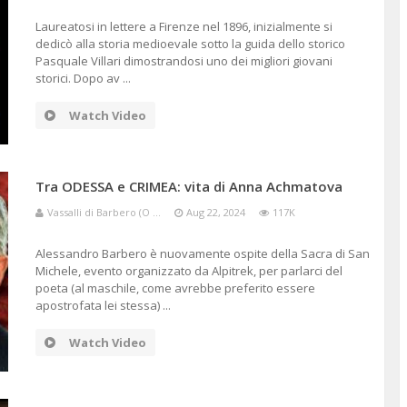
Laureatosi in lettere a Firenze nel 1896, inizialmente si
dedicò alla storia medioevale sotto la guida dello storico
Pasquale Villari dimostrandosi uno dei migliori giovani
storici. Dopo av ...
Watch Video
Tra ODESSA e CRIMEA: vita di Anna Achmatova
Vassalli di Barbero (O ...
Aug 22, 2024
117K
Alessandro Barbero è nuovamente ospite della Sacra di San
Michele, evento organizzato da Alpitrek, per parlarci del
poeta (al maschile, come avrebbe preferito essere
apostrofata lei stessa) ...
Watch Video