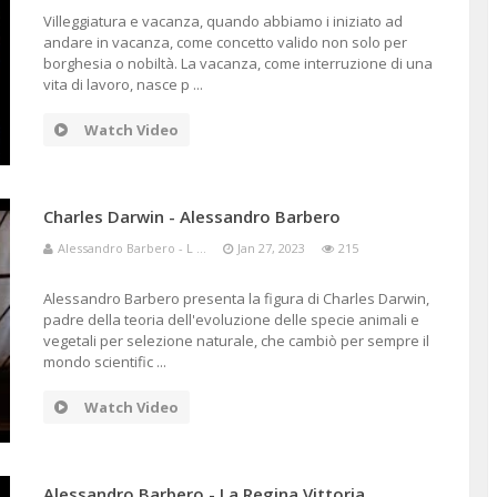
Villeggiatura e vacanza, quando abbiamo i iniziato ad
andare in vacanza, come concetto valido non solo per
borghesia o nobiltà. La vacanza, come interruzione di una
vita di lavoro, nasce p ...
Watch Video
Charles Darwin - Alessandro Barbero
Alessandro Barbero - L ...
Jan 27, 2023
215
Alessandro Barbero presenta la figura di Charles Darwin,
padre della teoria dell'evoluzione delle specie animali e
vegetali per selezione naturale, che cambiò per sempre il
mondo scientific ...
Watch Video
Alessandro Barbero - La Regina Vittoria