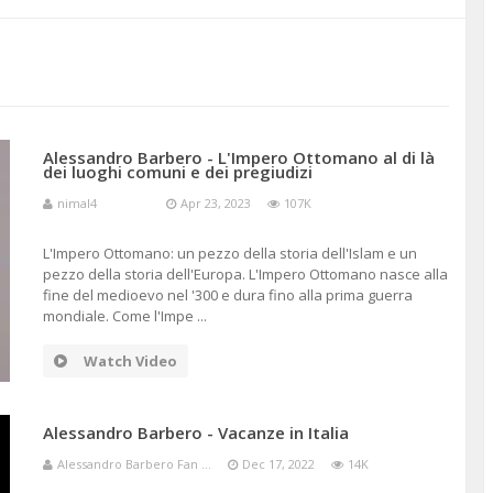
ISMO
Alessandro Barbero - L'Impero Ottomano al di là
dei luoghi comuni e dei pregiudizi
nimal4
Apr 23, 2023
107K
L'Impero Ottomano: un pezzo della storia dell'Islam e un
pezzo della storia dell'Europa. L'Impero Ottomano nasce alla
fine del medioevo nel '300 e dura fino alla prima guerra
mondiale. Come l'Impe ...
Watch Video
Alessandro Barbero - Vacanze in Italia
Alessandro Barbero Fan ...
Dec 17, 2022
14K