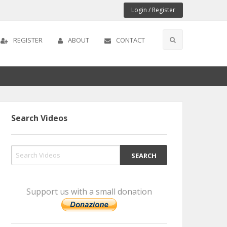
Login / Register
REGISTER
ABOUT
CONTACT
Search Videos
Support us with a small donation