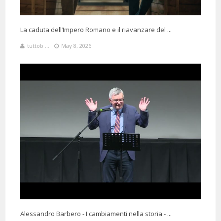
La caduta dell’Impero Romano e il riavanzare del ...
tuttob ...
May 8, 2026
Alessandro Barbero - I cambiamenti nella storia - ...