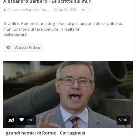
Alessandro Barbero - Le scritte sui muri
Alessandro Barbero Fan ...
Jan 22, 2023
11K
Graffiti di Pompei è uno degli esempi più lampanti delle scritte sui
muri, un modo di fare comune in realtà fin
dall'antichità.
Watch Video
sd
2188
57:10
I grandi nemici di Roma: I Cartaginesi