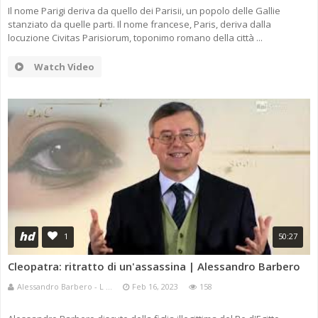
Il nome Parigi deriva da quello dei Parisii, un popolo delle Gallie
stanziato da quelle parti. Il nome francese, Paris, deriva dalla
locuzione Civitas Parisiorum, toponimo romano della città ...
Watch Video
hd
1
50:27
Cleopatra: ritratto di un'assassina | Alessandro Barbero
Alessandro Barbero - L ...
Feb 16, 2023
158