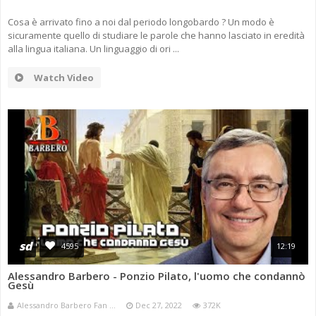
Cosa è arrivato fino a noi dal periodo longobardo ? Un modo è
sicuramente quello di studiare le parole che hanno lasciato in eredità
alla lingua italiana. Un linguaggio di ori ...
Watch Video
sd
4595
12:19
Alessandro Barbero - Ponzio Pilato, l'uomo che condannò
Gesù
Alessandro Barbero Fan ...
Dec 27, 2022
372K