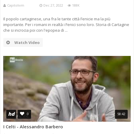
Capitolivm
Dec 27, 2022
188K
Il popolo cartaginese, una fra le tante città Fenicie ma la più
importante. Per i romani in realtà i Fenici sono loro. Storia di Cartagine
che si incrocia poi con l'epopea di ...
Watch Video
hd
0
58:42
I Celti - Alessandro Barbero