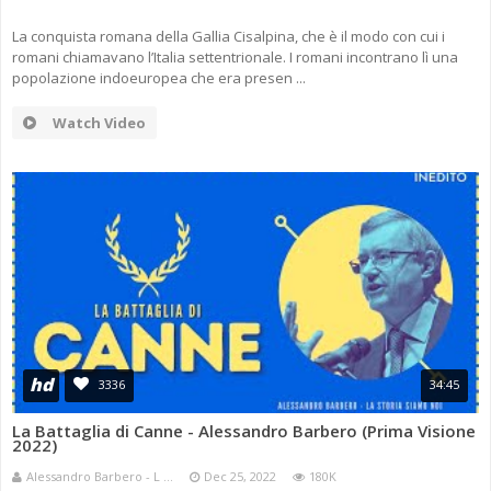
La conquista romana della Gallia Cisalpina, che è il modo con cui i
romani chiamavano l’Italia settentrionale. I romani incontrano lì una
popolazione indoeuropea che era presen ...
Watch Video
hd
3336
34:45
La Battaglia di Canne - Alessandro Barbero (Prima Visione
2022)
Alessandro Barbero - L ...
Dec 25, 2022
180K