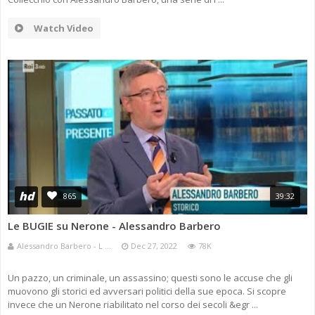
Watch Video
hd
865
39:32
Le BUGIE su Nerone - Alessandro Barbero
Alessandro Barbero - L ...
Dec 27, 2022
78K
Un pazzo, un criminale, un assassino; questi sono le accuse che gli
muovono gli storici ed avversari politici della sue epoca. Si scopre
invece che un Nerone riabilitato nel corso dei secoli &egr ...