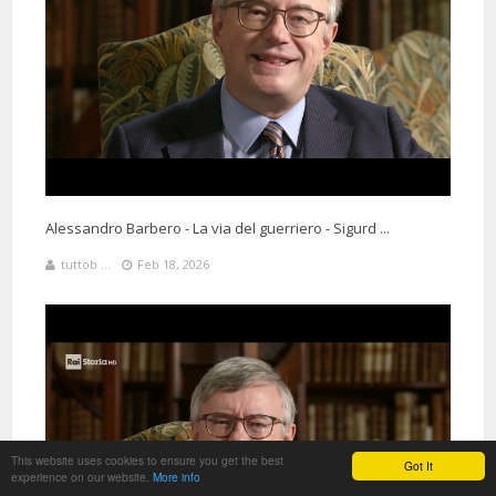
Alessandro Barbero - La via del guerriero - Sigurd ...
tuttob ...
Feb 18, 2026
This website uses cookies to ensure you get the best
Got It
experience on our website.
More info