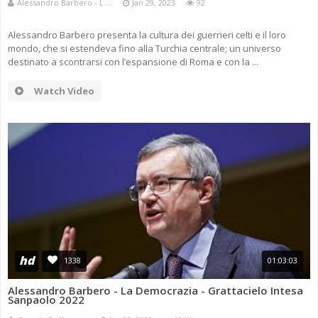
Alessandro Barbero - L ...
Jan 29, 2023
92
Alessandro Barbero presenta la cultura dei guerrieri celti e il loro
mondo, che si estendeva fino alla Turchia centrale; un universo
destinato a scontrarsi con l’espansione di Roma e con la ...
Watch Video
hd
1338
01:03:03
Alessandro Barbero - La Democrazia - Grattacielo Intesa
Sanpaolo 2022