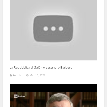
La Repubblica di Salò - Alessandro Barbero
tuttob ...
Mar 10, 2026