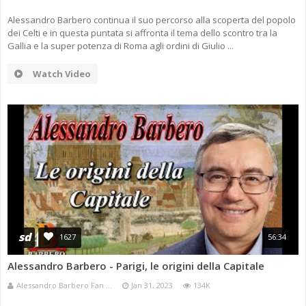
Alessandro Barbero continua il suo percorso alla scoperta del popolo
dei Celti e in questa puntata si affronta il tema dello scontro tra la
Gallia e la super potenza di Roma agli ordini di Giulio ...
Watch Video
sd
1627
56:34
Alessandro Barbero - Parigi, le origini della Capitale
Alessandro Barbero Fan ...
Jan 31, 2023
134K