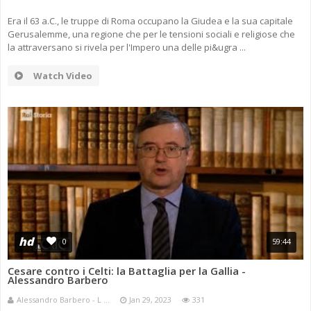
Era il 63 a.C., le truppe di Roma occupano la Giudea e la sua capitale
Gerusalemme, una regione che per le tensioni sociali e religiose che
la attraversano si rivela per l'Impero una delle pi&ugra ...
Watch Video
hd
0
59:44
Cesare contro i Celti: la Battaglia per la Gallia -
Alessandro Barbero
Alessandro Barbero - L ...
Jan 29, 2023
331