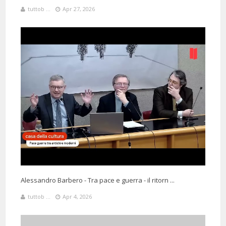
tuttob ...
Apr 27, 2026
Alessandro Barbero - Tra pace e guerra - il ritorn ...
tuttob ...
Apr 4, 2026