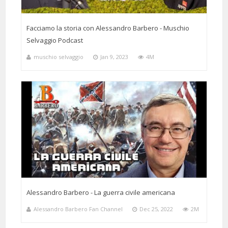
Facciamo la storia con Alessandro Barbero - Muschio
Selvaggio Podcast
muschio selvaggio
Jan 9, 2023
4M
Alessandro Barbero - La guerra civile americana
Alessandro Barbero Fan Channel
Dec 25, 2022
2M