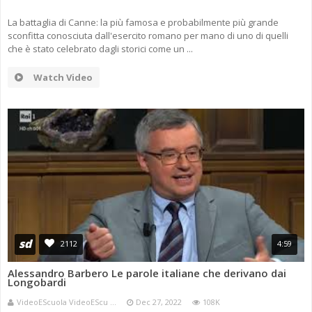
La battaglia di Canne: la più famosa e probabilmente più grande
sconfitta conosciuta dall'esercito romano per mano di uno di quelli
che è stato celebrato dagli storici come un ...
Watch Video
sd
2112
4:59
Alessandro Barbero Le parole italiane che derivano dai
Longobardi
VideoEScuola VideoEScu ...
Dec 27, 2022
108K