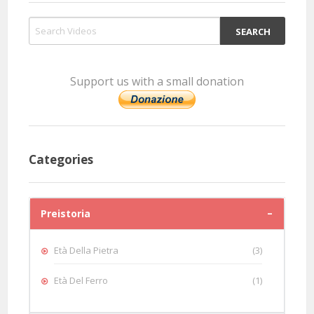
Support us with a small donation
Categories
Preistoria
Età Della Pietra
(3)
Età Del Ferro
(1)