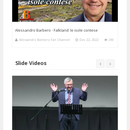
Alessandro Barbero - Falkland: le isole contese
Alessandro Barbero Fan Channel
Dec 22, 2022
2M
Slide Videos