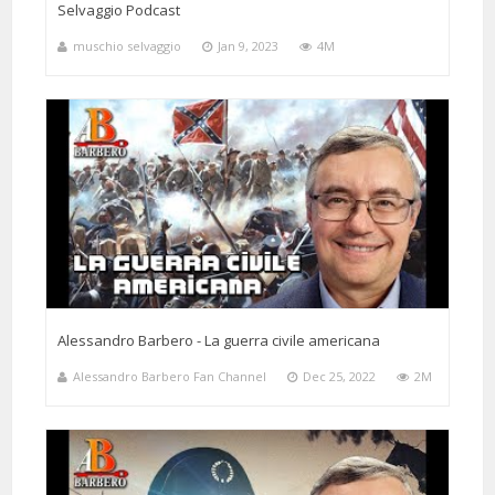
Selvaggio Podcast
muschio selvaggio
Jan 9, 2023
4M
Alessandro Barbero - La guerra civile americana
Alessandro Barbero Fan Channel
Dec 25, 2022
2M