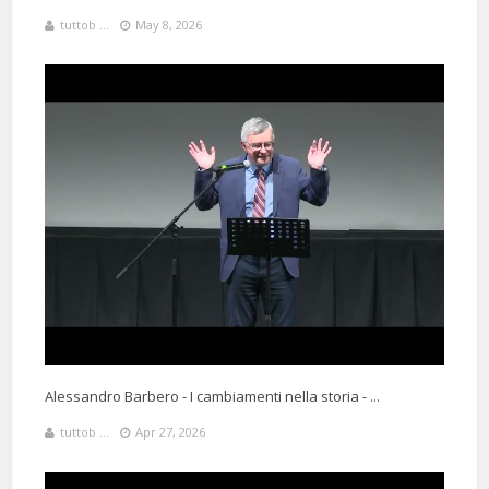
tuttob ...
May 8, 2026
Alessandro Barbero - I cambiamenti nella storia - ...
tuttob ...
Apr 27, 2026