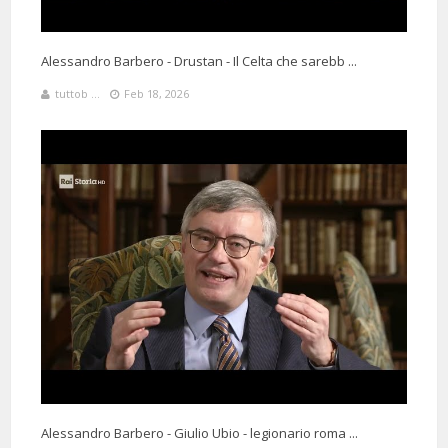
Alessandro Barbero - Drustan - Il Celta che sarebb ...
tuttob ...
Feb 18, 2026
Alessandro Barbero - Giulio Ubio - legionario roma ...