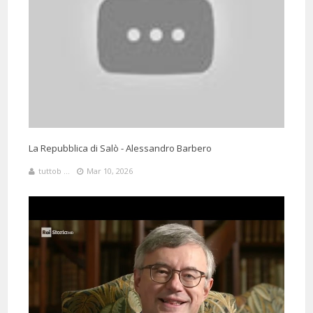
La Repubblica di Salò - Alessandro Barbero
tuttob ...
Mar 10, 2026