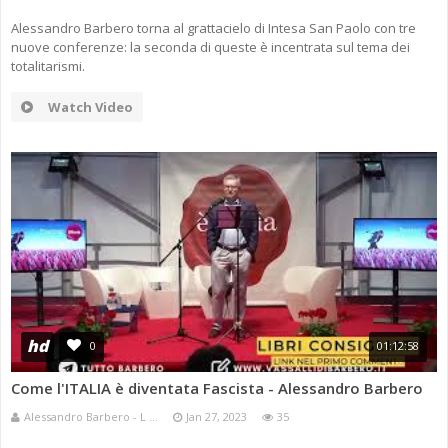
Alessandro Barbero torna al grattacielo di Intesa San Paolo con tre
nuove conferenze: la seconda di queste è incentrata sul tema dei
totalitarismi.
Watch Video
hd
0
01:12:58
Come l'ITALIA è diventata Fascista - Alessandro Barbero
Alessandro Barbero - L ...
Jan 27, 2023
35