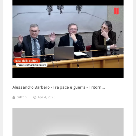
Alessandro Barbero - Tra pace e guerra - il ritorn ...
tuttob ...
Apr 4, 2026