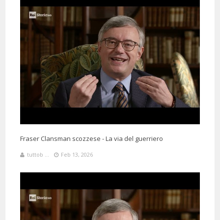
Fraser Clansman scozzese - La via del guerriero
tuttob ...
Feb 13, 2026