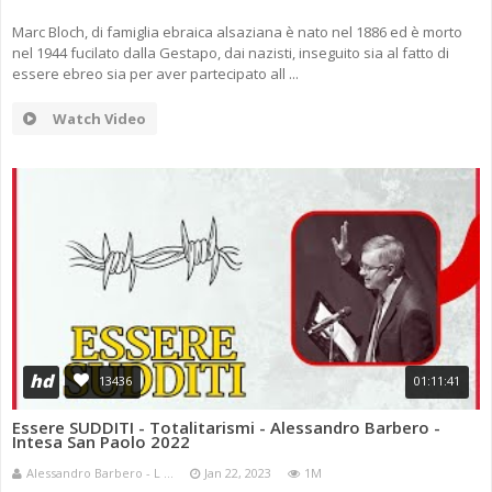
Marc Bloch, di famiglia ebraica alsaziana è nato nel 1886 ed è morto
nel 1944 fucilato dalla Gestapo, dai nazisti, inseguito sia al fatto di
essere ebreo sia per aver partecipato all ...
Watch Video
hd
13436
01:11:41
Essere SUDDITI - Totalitarismi - Alessandro Barbero -
Intesa San Paolo 2022
Alessandro Barbero - L ...
Jan 22, 2023
1M