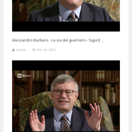
Alessandro Barbero - La via del guerriero - Sigurd ...
tuttob ...
Feb 18, 2026