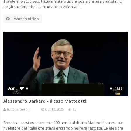
il prete e lo studioso. Inizialmente vicino a posizioni nazionaliste, fu
tra gli studenti che si arruolarono volontari ...
Watch Video
hd
0
01:15:38
Alessandro Barbero - Il caso Matteotti
tuttobarbero-it
Oct 12, 2025
95
Sono trascorsi esattamente 100 anni dal delitto Matteotti, un evento
rivelatore dell'Italia che stava entrando nell'era fascista. Le elezioni