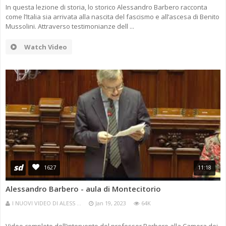
In questa lezione di storia, lo storico Alessandro Barbero racconta
come l’Italia sia arrivata alla nascita del fascismo e all’ascesa di Benito
Mussolini. Attraverso testimonianze dell ...
Watch Video
sd
1627
11:18
Alessandro Barbero - aula di Montecitorio
I NUOVI VIDEO DI ALESS ...
Jan 19, 2023
64K