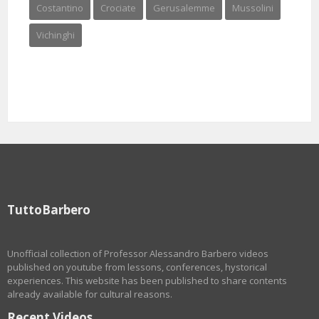
Costantino
Crociate
Gerusalemme
Mussolini
Vichinghi
TuttoBarbero
Unofficial collection of Professor Alessandro Barbero videos
published on youtube from lessons, conferences, hystorical
experiences. This website has been published to share contents
already available for cultural reasons.
Recent Videos