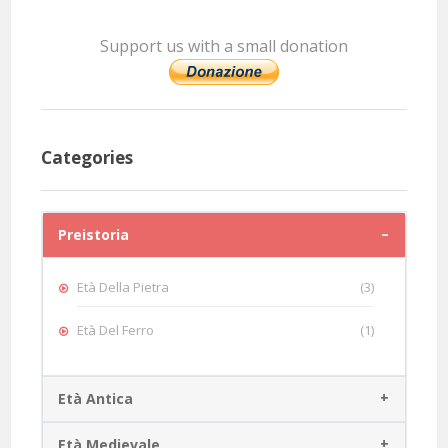
Support us with a small donation
Categories
Preistoria
Età Della Pietra
(3)
Età Del Ferro
(1)
Età Antica
Età Medievale