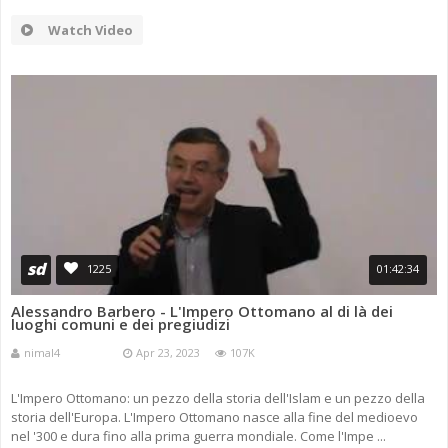
Watch Video
sd
1225
01:42:34
Alessandro Barbero - L'Impero Ottomano al di là dei
luoghi comuni e dei pregiudizi
nimal4
Apr 23, 2023
107K
L'Impero Ottomano: un pezzo della storia dell'Islam e un pezzo della
storia dell'Europa. L'Impero Ottomano nasce alla fine del medioevo
nel '300 e dura fino alla prima guerra mondiale. Come l'Impe ...