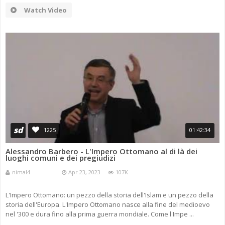
Watch Video
sd
1225
01:42:34
Alessandro Barbero - L'Impero Ottomano al di là dei
luoghi comuni e dei pregiudizi
nimal4
Apr 23, 2023
107K
L'Impero Ottomano: un pezzo della storia dell'Islam e un pezzo della
storia dell'Europa. L'Impero Ottomano nasce alla fine del medioevo
nel '300 e dura fino alla prima guerra mondiale. Come l'Impe ...