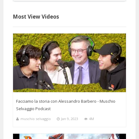
Most View Videos
Facciamo la storia con Alessandro Barbero - Muschio
Selvaggio Podcast
muschio selvaggio
Jan 9, 2023
4M