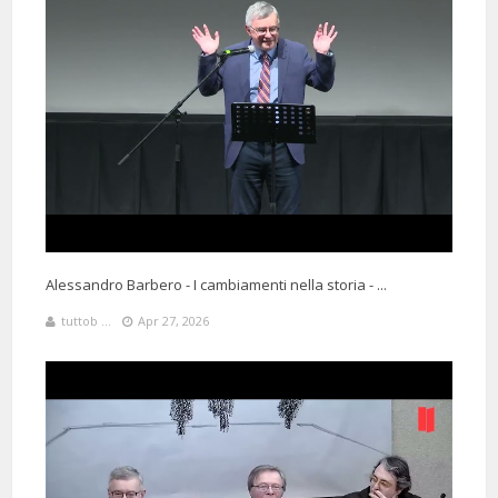
Alessandro Barbero - I cambiamenti nella storia - ...
tuttob ...
Apr 27, 2026