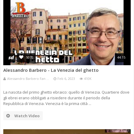
sd
5070
44:15
Alessandro Barbero - La Venezia del ghetto
Alessandro Barbero Fan ...
Feb 6, 2023
410K
La nascita del primo ghetto ebraico: quello di Venezia. Quartiere dove
gli ebrei erano obbligati a risiedere durante il periodo della
Repubblica di Venezia. Venezia è la prima città ...
Watch Video