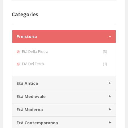
Categories
Preistoria
Età Della Pietra
(3)
Età Del Ferro
(1)
Età Antica
Età Medievale
Età Moderna
Età Contemporanea