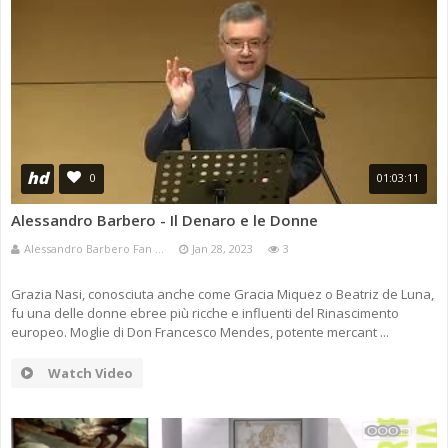
hd
0
01:03:11
Alessandro Barbero - Il Denaro e le Donne
Alessandro Barbero Fan ...
Jan 28, 2023
3
Grazia Nasi, conosciuta anche come Gracia Miquez o Beatriz de Luna,
fu una delle donne ebree più ricche e influenti del Rinascimento
europeo. Moglie di Don Francesco Mendes, potente mercant ...
Watch Video