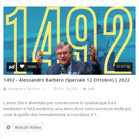
sd
10080
01:07:59
1492 - Alessandro Barbero (Speciale 12 Ottobre) | 2022
Alessandro Barbero - L ...
Dec 13, 2022
666K
L'anno che è diventato per convenzione lo spartiacque tra il
medioevo e l'età moderna, una anno dove sono successe molte più
cose di quelle che normalemente si ricordano: il 1 ...
Watch Video