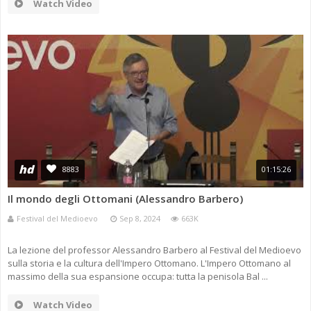
Watch Video
hd
8883
01:15:26
Il mondo degli Ottomani (Alessandro Barbero)
Festival del Medioevo
Sep 8, 2024
663K
La lezione del professor Alessandro Barbero al Festival del Medioevo
sulla storia e la cultura dell'Impero Ottomano. L'Impero Ottomano al
massimo della sua espansione occupa: tutta la penisola Bal ...
Watch Video