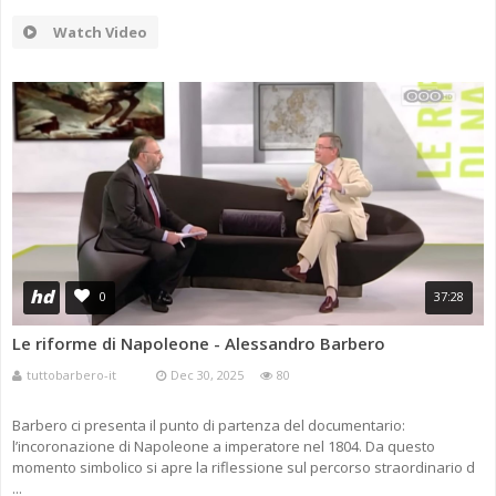
Watch Video
hd
0
37:28
Le riforme di Napoleone - Alessandro Barbero
tuttobarbero-it
Dec 30, 2025
80
Barbero ci presenta il punto di partenza del documentario:
l’incoronazione di Napoleone a imperatore nel 1804. Da questo
momento simbolico si apre la riflessione sul percorso straordinario d
...