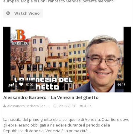
europeo. Moglie di Don Francesco Mendes, potente mercant ...
Watch Video
sd
5070
44:15
Alessandro Barbero - La Venezia del ghetto
Alessandro Barbero Fan ...
Feb 6, 2023
410K
La nascita del primo ghetto ebraico: quello di Venezia. Quartiere dove
gli ebrei erano obbligati a risiedere durante il periodo della
Repubblica di Venezia. Venezia è la prima città ...