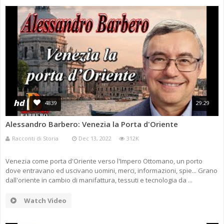
hd
4839
29:29
Alessandro Barbero: Venezia la Porta d'Oriente
Racconti di Storia
Dec 13, 2022
312K
Venezia come porta d'Oriente verso l'Impero Ottomano, un porto
dove entravano ed uscivano uomini, merci, informazioni, spie... Grano
dall'oriente in cambio di manifattura, tessuti e tecnologia da ...
Watch Video