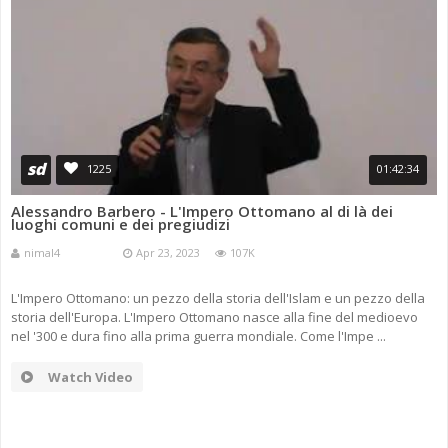
sd
1225
01:42:34
Alessandro Barbero - L'Impero Ottomano al di là dei
luoghi comuni e dei pregiudizi
nimal4
Apr 23, 2023
107K
L'Impero Ottomano: un pezzo della storia dell'Islam e un pezzo della
storia dell'Europa. L'Impero Ottomano nasce alla fine del medioevo
nel '300 e dura fino alla prima guerra mondiale. Come l'Impe ...
Watch Video