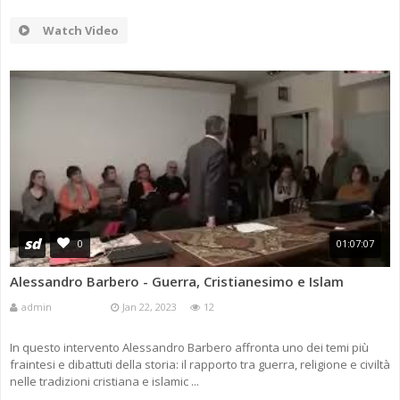
Watch Video
sd
0
01:07:07
Alessandro Barbero - Guerra, Cristianesimo e Islam
admin
Jan 22, 2023
12
In questo intervento Alessandro Barbero affronta uno dei temi più
fraintesi e dibattuti della storia: il rapporto tra guerra, religione e civiltà
nelle tradizioni cristiana e islamic ...