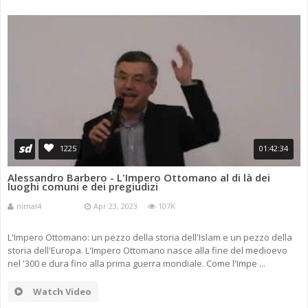
sd
1225
01:42:34
Alessandro Barbero - L'Impero Ottomano al di là dei
luoghi comuni e dei pregiudizi
nimal4
Apr 23, 2023
107K
L'Impero Ottomano: un pezzo della storia dell'Islam e un pezzo della
storia dell'Europa. L'Impero Ottomano nasce alla fine del medioevo
nel '300 e dura fino alla prima guerra mondiale. Come l'Impe ...
Watch Video