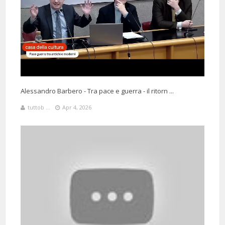
Alessandro Barbero - Tra pace e guerra - il ritorn ...
tuttob ...
Apr 4, 2026