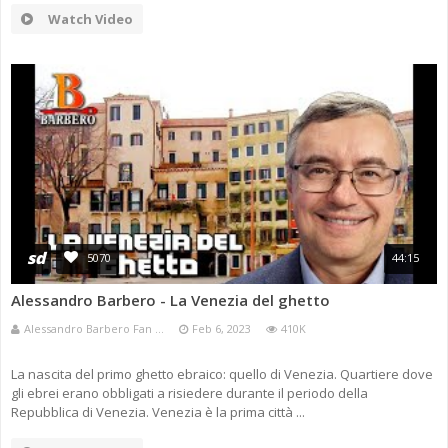
Watch Video
sd
5070
44:15
Alessandro Barbero - La Venezia del ghetto
Alessandro Barbero Fan ...
Feb 6, 2023
410K
La nascita del primo ghetto ebraico: quello di Venezia. Quartiere dove
gli ebrei erano obbligati a risiedere durante il periodo della
Repubblica di Venezia. Venezia è la prima città ...