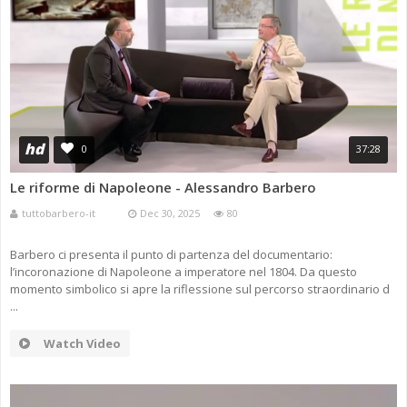
hd
0
37:28
Le riforme di Napoleone - Alessandro Barbero
tuttobarbero-it
Dec 30, 2025
80
Barbero ci presenta il punto di partenza del documentario:
l’incoronazione di Napoleone a imperatore nel 1804. Da questo
momento simbolico si apre la riflessione sul percorso straordinario d
...
Watch Video