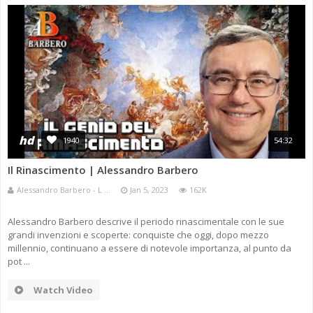
hd
1940
54:32
Il Rinascimento | Alessandro Barbero
Alessandro Barbero - L ...
Jan 5, 2023
162K
Alessandro Barbero descrive il periodo rinascimentale con le sue
grandi invenzioni e scoperte: conquiste che oggi, dopo mezzo
millennio, continuano a essere di notevole importanza, al punto da
pot ...
Watch Video