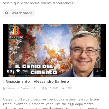
cose di quelle che normalemente si ricordano: il 1 ...
Watch Video
hd
1940
54:32
Il Rinascimento | Alessandro Barbero
Alessandro Barbero - L ...
Jan 5, 2023
162K
Alessandro Barbero descrive il periodo rinascimentale con le sue
grandi invenzioni e scoperte: conquiste che oggi, dopo mezzo
millennio, continuano a essere di notevole importanza, al punto da