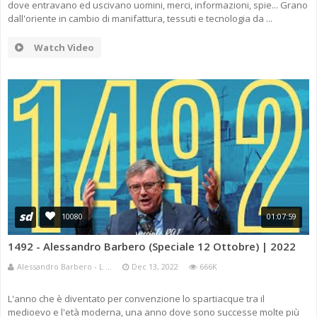
dove entravano ed uscivano uomini, merci, informazioni, spie... Grano
dall'oriente in cambio di manifattura, tessuti e tecnologia da ...
Watch Video
sd
10080
01:07:59
1492 - Alessandro Barbero (Speciale 12 Ottobre) | 2022
Alessandro Barbero - L ...
Dec 13, 2022
666K
L'anno che è diventato per convenzione lo spartiacque tra il
medioevo e l'età moderna, una anno dove sono successe molte più