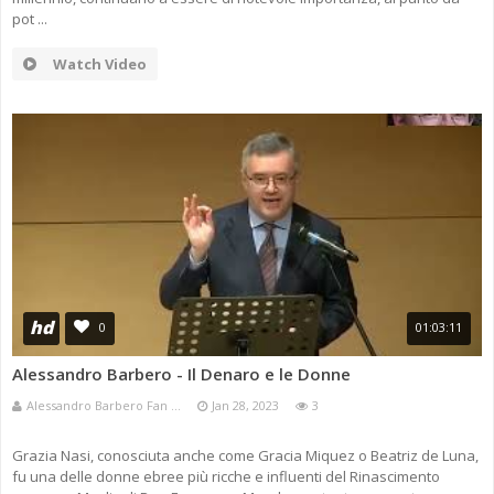
pot ...
Watch Video
hd
0
01:03:11
Alessandro Barbero - Il Denaro e le Donne
Alessandro Barbero Fan ...
Jan 28, 2023
3
Grazia Nasi, conosciuta anche come Gracia Miquez o Beatriz de Luna,
fu una delle donne ebree più ricche e influenti del Rinascimento