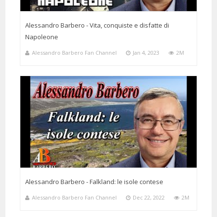
Alessandro Barbero - Vita, conquiste e disfatte di
Napoleone
Alessandro Barbero Fan Channel
Jan 4, 2023
2M
Alessandro Barbero - Falkland: le isole contese
Alessandro Barbero Fan Channel
Dec 22, 2022
2M