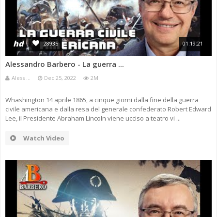
hd
28935
01:19:21
Alessandro Barbero - La guerra ...
Aless ...
Dec 25, 2022
2M
Whashington 14 aprile 1865, a cinque giorni dalla fine della guerra
civile americana e dalla resa del generale confederato Robert Edward
Lee, il Presidente Abraham Lincoln viene ucciso a teatro vi ...
Watch Video