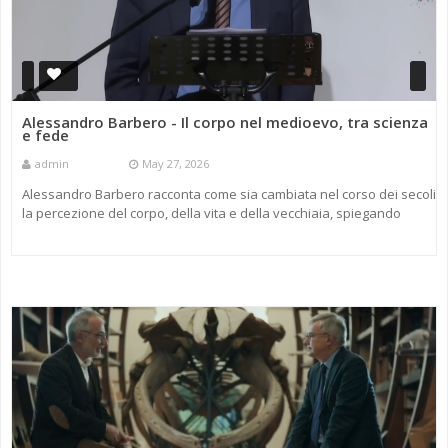
Alessandro Barbero - Il corpo nel medioevo, tra scienza
e fede
admin
May 27, 2026
Alessandro Barbero racconta come sia cambiata nel corso dei secoli
la percezione del corpo, della vita e della vecchiaia, spiegando
come il drastico aumento dell’aspettativa di vita negli ul ...