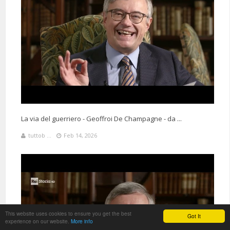
La via del guerriero - Geoffroi De Champagne - da ...
tuttob ...
Feb 14, 2026
This website uses cookies to ensure you get the best
Got It
experience on our website.
More info