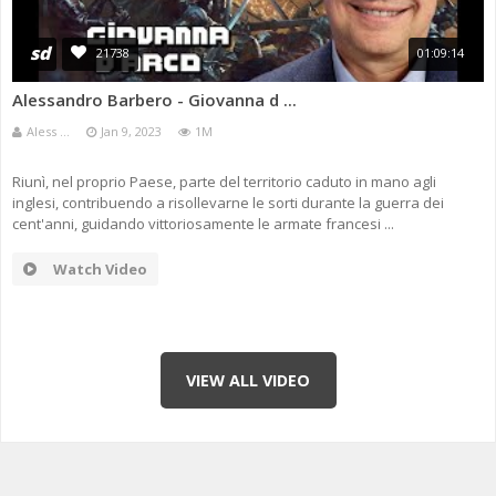
sd
21738
01:09:14
Alessandro Barbero - Giovanna d ...
Aless ...
Jan 9, 2023
1M
Riunì, nel proprio Paese, parte del territorio caduto in mano agli
inglesi, contribuendo a risollevarne le sorti durante la guerra dei
cent'anni, guidando vittoriosamente le armate francesi ...
Watch Video
VIEW ALL VIDEO