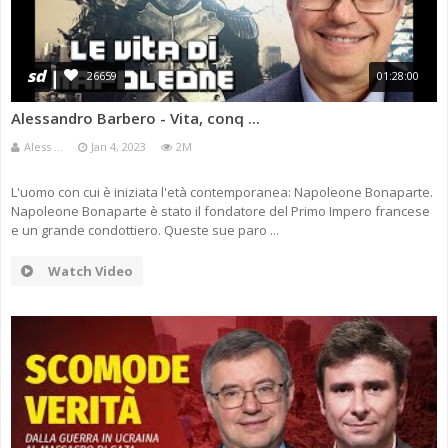
sd
26659
01:28:00
Alessandro Barbero - Vita, conq ...
Aless ...
Jan 4, 2023
2M
L'uomo con cui è iniziata l'età contemporanea: Napoleone Bonaparte.
Napoleone Bonaparte è stato il fondatore del Primo Impero francese
e un grande condottiero. Queste sue paro ...
Watch Video