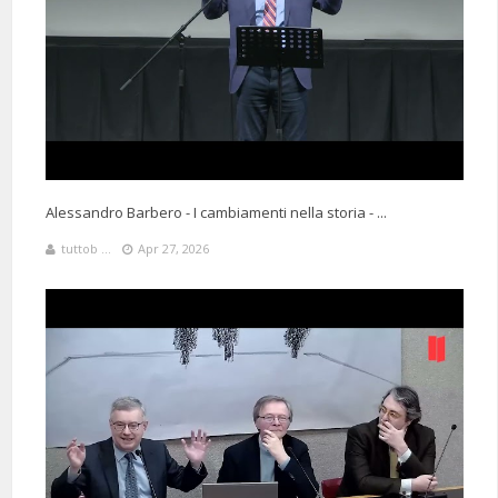
Alessandro Barbero - I cambiamenti nella storia - ...
tuttob ...
Apr 27, 2026