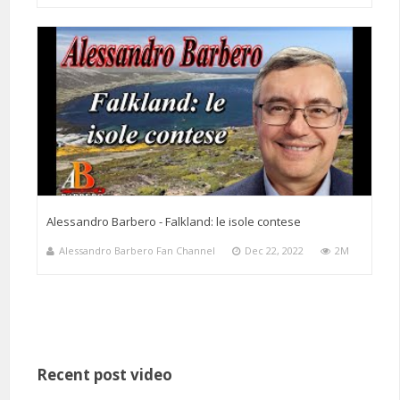
Alessandro Barbero - Falkland: le isole contese
Alessandro Barbero Fan Channel
Dec 22, 2022
2M
Recent post video