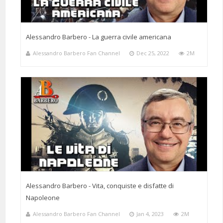
Alessandro Barbero - La guerra civile americana
Alessandro Barbero Fan Channel
Dec 25, 2022
2M
Alessandro Barbero - Vita, conquiste e disfatte di
Napoleone
Alessandro Barbero Fan Channel
Jan 4, 2023
2M