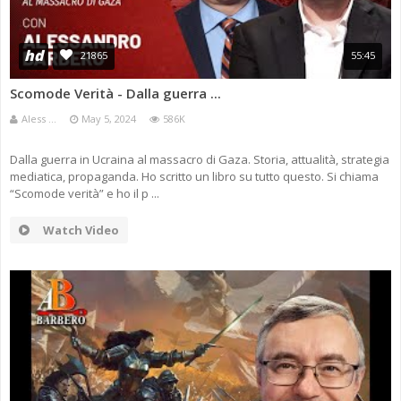
hd
21865
55:45
Scomode Verità - Dalla guerra ...
Aless ...
May 5, 2024
586K
Dalla guerra in Ucraina al massacro di Gaza. Storia, attualità, strategia
mediatica, propaganda. Ho scritto un libro su tutto questo. Si chiama
“Scomode verità” e ho il p ...
Watch Video