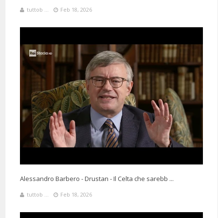
tuttob ...
Feb 18, 2026
Alessandro Barbero - Drustan - Il Celta che sarebb ...
tuttob ...
Feb 18, 2026