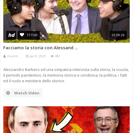
hd
117143
01:09:26
Facciamo la storia con Alessand ...
musch ...
Jan 9, 2023
4M
Alessandro Barbero ed una simpatica intervista sulla storia, la scuola,
il periodo pandemico, la memoria storica e condivisa, la politica, i fatti
ed il ruolo e mestiere dello storico.
Watch Video