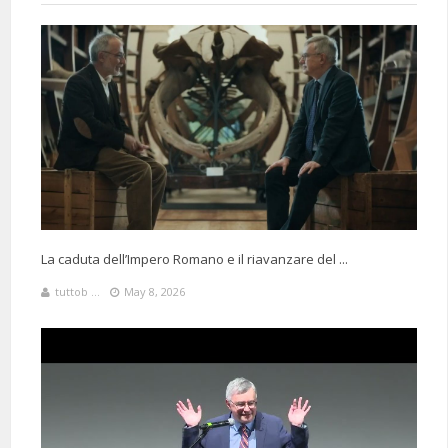
La caduta dell’Impero Romano e il riavanzare del ...
tuttob ...
May 8, 2026