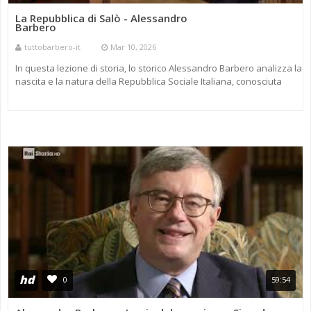
La Repubblica di Salò - Alessandro
Barbero
tuttobarbero-it
Mar 10, 2026
In questa lezione di storia, lo storico Alessandro Barbero analizza la
nascita e la natura della Repubblica Sociale Italiana, conosciuta
anche come Repubblica di Salò, lo stato fascista cre ...
hd
0
59:54