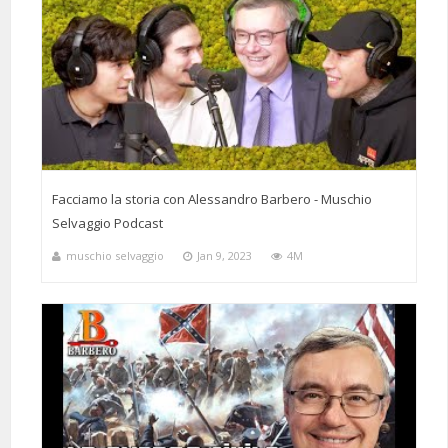
Facciamo la storia con Alessandro Barbero - Muschio
Selvaggio Podcast
muschio selvaggio
Jan 9, 2023
4M