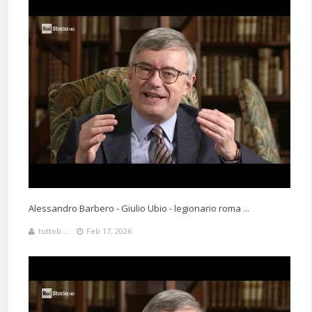
Alessandro Barbero - Giulio Ubio - legionario roma ...
tuttob ...
Feb 17, 2026