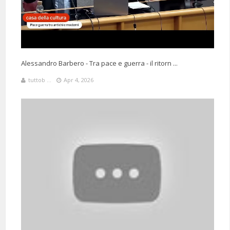
Alessandro Barbero - Tra pace e guerra - il ritorn ...
tuttob ...
Apr 4, 2026