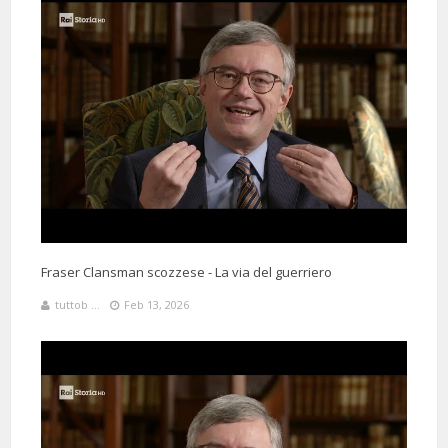
Fraser Clansman scozzese - La via del guerriero
tuttob ...
Feb 13, 2026