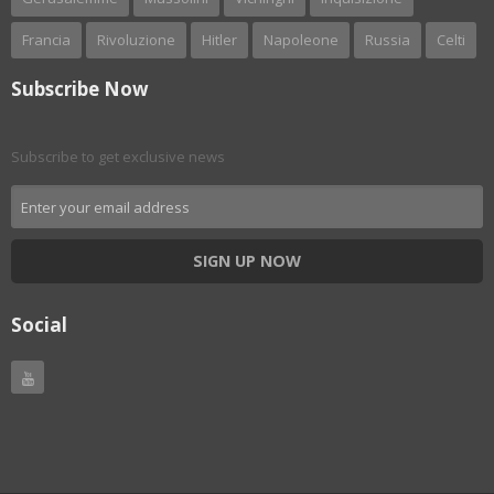
Francia
Rivoluzione
Hitler
Napoleone
Russia
Celti
Subscribe Now
Subscribe to get exclusive news
SIGN UP NOW
Social